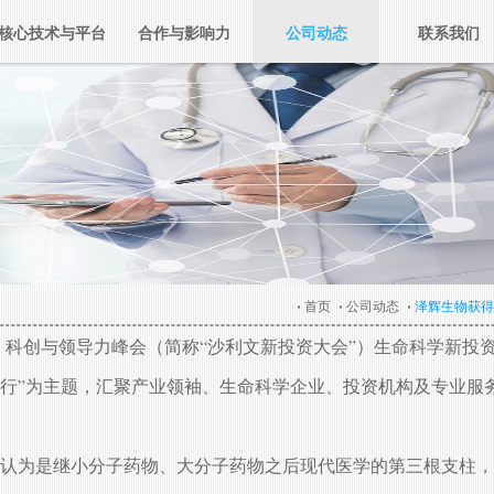
核心技术与平台
合作与影响力
公司动态
联系我们
首页
公司动态
泽辉生物获得
文全球增长、科创与领导力峰会（简称“沙利文新投资大会”）生命科学新
砺前行”为主题，汇聚产业领袖、生命科学企业、投资机构及专业服
认为是继小分子药物、大分子药物之后现代医学的第三根支柱，