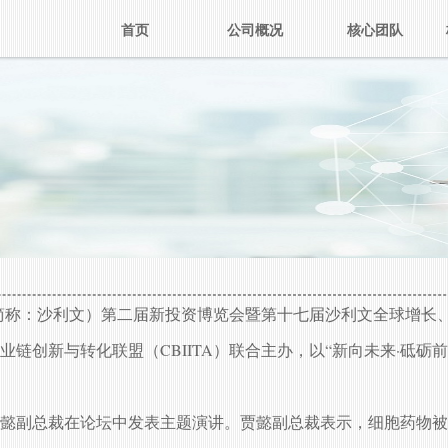
首页
公司概况
核心团队
 Sullivan，简称：沙利文）第二届新投资博览会暨第十七届沙利
链创新与转化联盟（CBIITA）联合主办，以“新向未来·砥
懿副总裁在论坛中发表主题演讲。贾懿副总裁表示，细胞药物被