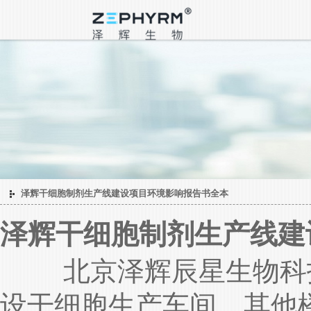
泽辉干细胞制剂生产线建设项目环境影响报告书全本
公示
泽辉干细胞制剂生产线建
北京泽辉辰星生物科技有
设干细胞生产车间，其他